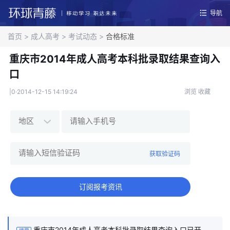
导航
首页
>
成人高考
>
考试动态
>
合格标准
重庆市2014年成人高考本科批录取结果查询入
口
|0·2014-12-15 14:19:24
浏览
收藏
获取验证码
订阅报考资讯
重庆市2014年成人高考本科批录取结果查询入口已开