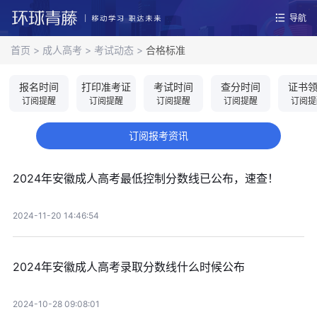
导航
首页
>
成人高考
>
考试动态
>
合格标准
报名时间
打印准考证
考试时间
查分时间
证书
订阅提醒
订阅提醒
订阅提醒
订阅提醒
订阅提
订阅报考资讯
2024年安徽成人高考最低控制分数线已公布，速查！
2024-11-20 14:46:54
2024年安徽成人高考录取分数线什么时候公布
2024-10-28 09:08:01