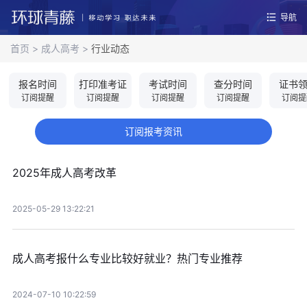
导航
首页
>
成人高考
>
行业动态
报名时间
打印准考证
考试时间
查分时间
证书
订阅提醒
订阅提醒
订阅提醒
订阅提醒
订阅提
订阅报考资讯
2025年成人高考改革
2025-05-29 13:22:21
成人高考报什么专业比较好就业？热门专业推荐
2024-07-10 10:22:59