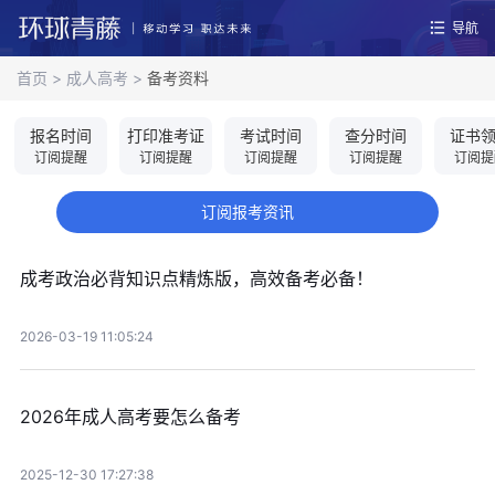
导航
首页
>
成人高考
>
备考资料
报名时间
打印准考证
考试时间
查分时间
证书
订阅提醒
订阅提醒
订阅提醒
订阅提醒
订阅提
订阅报考资讯
成考政治必背知识点精炼版，高效备考必备！
2026-03-19 11:05:24
2026年成人高考要怎么备考
2025-12-30 17:27:38