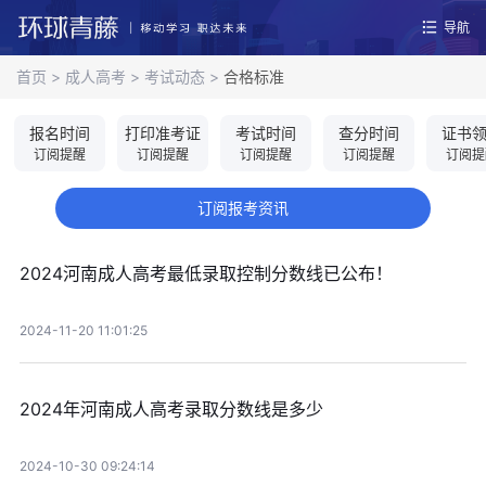
导航
首页
>
成人高考
>
考试动态
>
合格标准
报名时间
打印准考证
考试时间
查分时间
证书
订阅提醒
订阅提醒
订阅提醒
订阅提醒
订阅提
订阅报考资讯
2024河南成人高考最低录取控制分数线已公布！
2024-11-20 11:01:25
2024年河南成人高考录取分数线是多少
2024-10-30 09:24:14