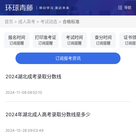
导航
首页
>
成人高考
>
考试动态
>
合格标准
报名时间
打印准考证
考试时间
查分时间
证书
订阅提醒
订阅提醒
订阅提醒
订阅提醒
订阅提
订阅报考资讯
2024湖北成考录取分数线
2024-11-08 08:52:10
2024年湖北成人高考录取分数线是多少
2024-10-28 09:03:49