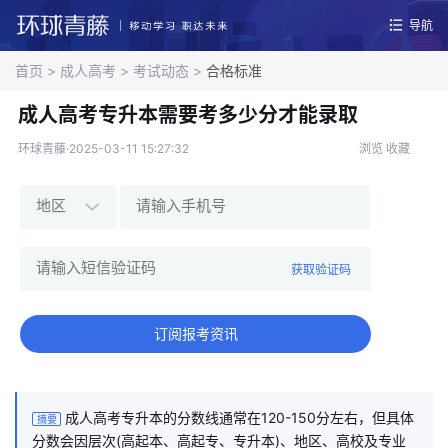
导航
首页
>
成人高考
>
考试动态
>
合格标准
成人高考专升本需要考多少分才能录取
环球青藤·2025-03-11 15:27:32
浏览
收藏
获取验证码
订阅报考资讯
成人高考专升本的分数线通常在120-150分左右，但具体
摘要
分数会因层次(高起本、高起专、专升本)、地区、高校及专业