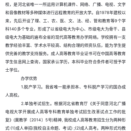
校，是河北省唯一一所运用计算机课件、网络、广播、电视、文字
和音像教材等多种媒体进行远程教育的开放大学。自1978年建校以
来，先后开设了理、工、农、医、文、法、经、管和教育等9个学
科140多个专业，形成了以省级电大为中心、市级电大为骨干、县
级电大为基础的遍布全省的现代高等教育办学网络。学校拥有一支
教学经验丰富、学术水平较高、结构合理的师资队伍，能为学生提
供完善的教学支持服务。成人高等教育毕业证书可在中国高等教育
学生信息网上查询，国家承认学历，本科毕业符合条件者可授予学
士学位。
办学优势
1.脱产学习。我省唯一能承担本、专科脱产学习的国办成
人高校。
2.单独考试招生。根据河北省教育厅《关于同意河北广播
电视大学开展成人高等专科教育单独考试招生改革试点工作的批
复》(冀教学〔2014〕5号)精神, 我校成人高等教育招生分为两种形
式:(1)成人单招(我校自主命题、考试) ;(2)成人高考。两种形式均教