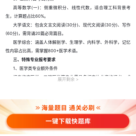
高等数学(一)：侧重微积分、线性代数，适合理工科背景考
生，计算题占比60%。
大学语文：包含文言文阅读(30分)、现代文阅读(30分)、写作
(60分)，需背诵20篇必背篇目。
医学综合：涵盖人体解剖学、生理学、内科学、外科学，记忆
性内容占比高，需掌握800+医学术语。
三、特殊专业报考要求
1、医学类专业额外条件
报考临床医学、口腔医学等专业需具备相应执业资格证书，或
展开剩余
从事相关行业满3年，部分院校要求提供在职证明。
2、跨专业报考限制
医学类专业不允许跨考，如护理专业专科生不可报考临床医学
专升本;非医学类专业跨考经济管理类等无限制，但需额外补充专业
基础课学习。
四、2026年成人高考报名相关信息