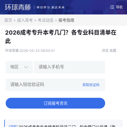
导航
首页
>
成人高考
>
考试动态
>
报考指南
2026成考专升本考几门？各专业科目清单在
此
环球青藤·2026-05-23 08:00:01
浏览
收藏
获取验证码
订阅报考资讯
2026成考专升本统考科目共三门，包含两门公共课（政