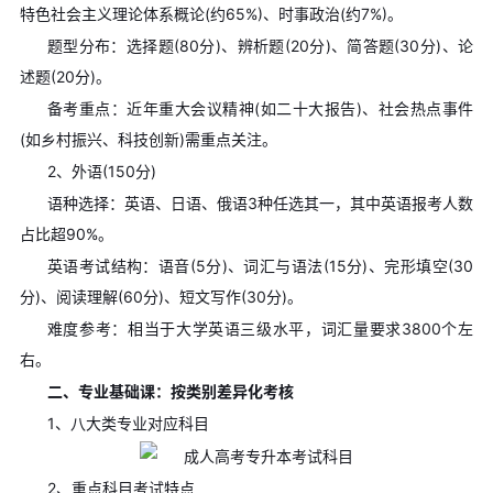
特色社会主义理论体系概论(约65%)、时事政治(约7%)。
题型分布：选择题(80分)、辨析题(20分)、简答题(30分)、论
述题(20分)。
备考重点：近年重大会议精神(如二十大报告)、社会热点事件
(如乡村振兴、科技创新)需重点关注。
2、外语(150分)
语种选择：英语、日语、俄语3种任选其一，其中英语报考人数
占比超90%。
英语考试结构：语音(5分)、词汇与语法(15分)、完形填空(30
分)、阅读理解(60分)、短文写作(30分)。
难度参考：相当于大学英语三级水平，词汇量要求3800个左
右。
二、专业基础课：按类别差异化考核
1、八大类专业对应科目
2、重点科目考试特点