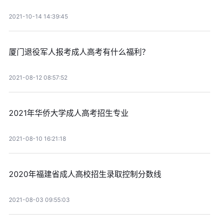
2021-10-14 14:39:45
厦门退役军人报考成人高考有什么福利？
2021-08-12 08:57:52
2021年华侨大学成人高考招生专业
2021-08-10 16:21:18
2020年福建省成人高校招生录取控制分数线
2021-08-03 09:55:03