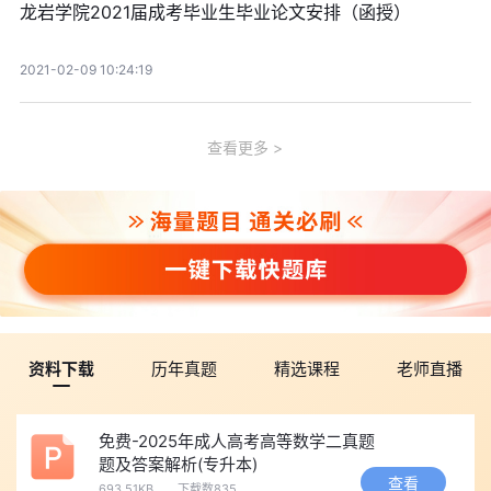
龙岩学院2021届成考毕业生毕业论文安排（函授）
2021-02-09 10:24:19
查看更多
资料下载
历年真题
精选课程
老师直播
免费-2025年成人高考高等数学二真题
题及答案解析(专升本)
查看
693.51KB
下载数835