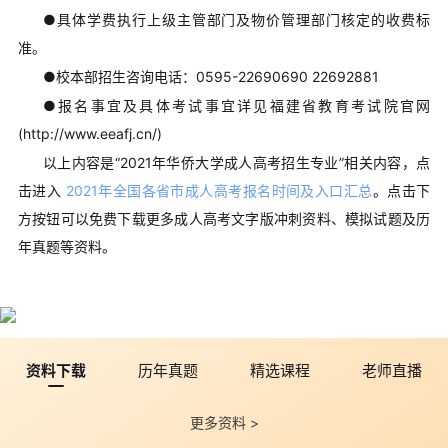
●具体学费执行上级主管部门及物价管理部门核定的收费标
准。
●校本部招生咨询电话：0595-22690690 22692881
●报名事宜及具体考试事宜详见福建省教育考试院官网
(http://www.eeafj.cn/)
以上内容是“2021年华侨大学成人高考招生专业”相关内容，点
击进入
2021年全国各省市成人高考报名时间及入口汇总
。点击下
方按钮可以免费下载更多成人高考文字版冲刺资料、模拟试题及历
年真题等资料。
资料下载
历年真题
精选课程
老师直播
更多资料 >