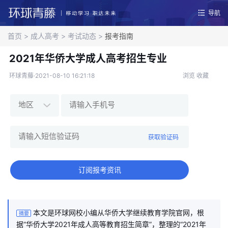
导航
首页
>
成人高考
>
考试动态
>
报考指南
2021年华侨大学成人高考招生专业
环球青藤·2021-08-10 16:21:18
浏览
收藏
获取验证码
订阅报考资讯
本文是环球网校小编从华侨大学继续教育学院官网，根
摘要
据“华侨大学2021年成人高等教育招生简章”，整理的“2021年