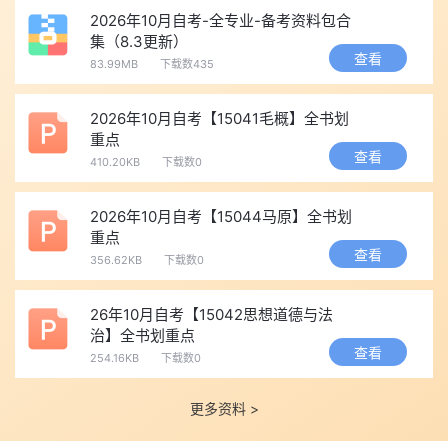
2026年10月自考-全专业-备考资料包合
集（8.3更新）
查看
83.99MB
下载数435
2026年10月自考【15041毛概】全书划
重点
查看
410.20KB
下载数0
2026年10月自考【15044马原】全书划
重点
查看
356.62KB
下载数0
26年10月自考【15042思想道德与法
治】全书划重点
查看
254.16KB
下载数0
更多资料 >