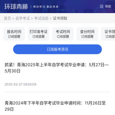
导航
首页
>
自学考试
>
考试动态
>
证书领取
报名时间
打印准考证
考试时间
查分时间
证书
订阅提醒
订阅提醒
订阅提醒
订阅提醒
订阅提
订阅报考资讯
抓紧！青海2025年上半年自学考试毕业申请：5月27日—
5月30日
2025-05-27 09:55:09
青海2024年下半年自学考试毕业申请时间：11月26日至
29日