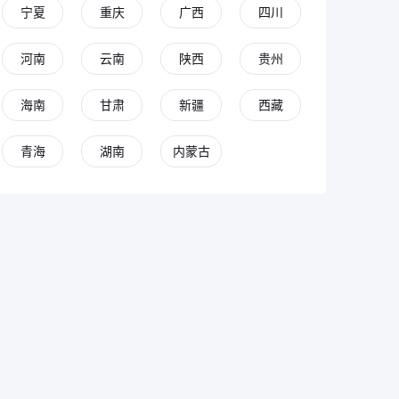
宁夏
重庆
广西
四川
河南
云南
陕西
贵州
海南
甘肃
新疆
西藏
青海
湖南
内蒙古