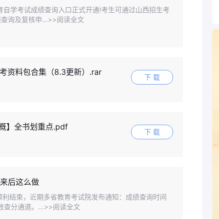
等教育自学考试成绩查询入口正式开通!考生可通过山西招生考
询及复核申...>>阅读全文
考资料包合集（8.3更新）.rar
下 载
毛概】全书划重点.pdf
下 载
出来后这么做
2日顺利结束，近期多省教育考试院发布通知：成绩查询时间
查分通道。...>>阅读全文