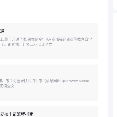
开通
入口终于开通了!如果你是今年4月参加福建省高等教育自学
。别犹豫，赶紧...>>阅读全文
生可登录陕西招生考试信息网(https: www sneac
>阅读全文
，复核申请流程指南