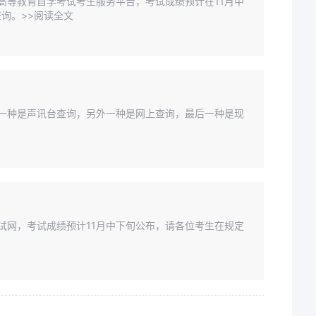
省高等教育自学考试考生服务平台，考试成绩预计在11月中
询。>>阅读全文
种，一种是声讯台查询，另外一种是网上查询，最后一种是现
考试网，考试成绩预计11月中下旬公布，请各位考生在规定