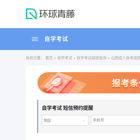
自学考试
当前位置：
首页
>
自学考试
>
自学考试成绩查询
> 山西成人自考成
自学考试 短信预约提醒
地区