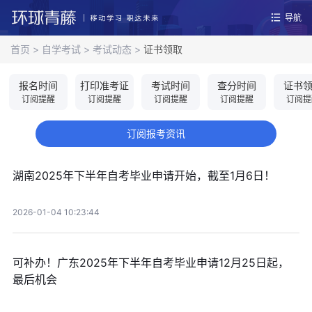
导航
首页
>
自学考试
>
考试动态
>
证书领取
报名时间
打印准考证
考试时间
查分时间
证书
订阅提醒
订阅提醒
订阅提醒
订阅提醒
订阅提
订阅报考资讯
湖南2025年下半年自考毕业申请开始，截至1月6日！
2026-01-04 10:23:44
可补办！广东2025年下半年自考毕业申请12月25日起，
最后机会