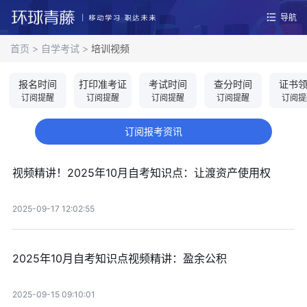
导航
首页
>
自学考试
>
培训视频
报名时间
打印准考证
考试时间
查分时间
证书
订阅提醒
订阅提醒
订阅提醒
订阅提醒
订阅提
订阅报考资讯
视频精讲！2025年10月自考知识点：让渡资产使用权
2025-09-17 12:02:55
2025年10月自考知识点视频精讲：盈余公积
2025-09-15 09:10:01