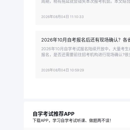
周期，稍有拖延就会错失本次报考机会。本文结
可直接落地的处理方案，帮助考生顺利完成2026
2026年08月04日 11:10:33
2026年10月自考报名后还有现场确认？
2026年10月自学考试报名陆续开放中，大量
报名，是否还需要前往招考机构进行现场确认?很
波，要么错过现场确认时间导致报名失效。
2026年08月04日 10:59:29
自学考试推荐APP
下载APP，学习自学考试听课、做题两不误！