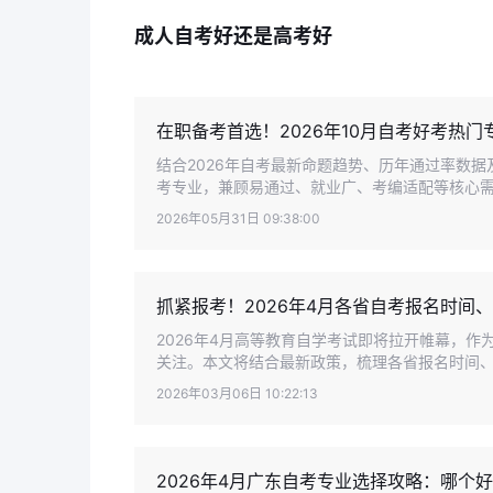
成人自考好还是高考好
在职备考首选！2026年10月自考好考热门
结合2026年自考最新命题趋势、历年通过率数据
考专业，兼顾易通过、就业广、考编适配等核心需求
2026年05月31日 09:38:00
抓紧报考！2026年4月各省自考报名时间
2026年4月高等教育自学考试即将拉开帷幕，
关注。本文将结合最新政策，梳理各省报名时间、报
2026年03月06日 10:22:13
2026年4月广东自考专业选择攻略：哪个