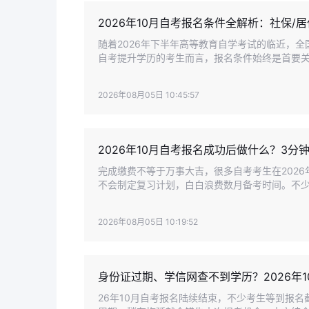
2026年10月自考报名条件全解析：社保/
随着2026年下半年高等教育自学考试的临近，
自考提升学历的考生而言，报名条件始终是首要关
槛宽松，但特定要求和地域限制趋严。
2026年08月05日 10:45:57
2026年10月自考报名成功后做什么？3分
完成缴费不等于万事大吉，很多自考考生在202
不会制定复习计划，白白浪费数月备考时间。不
拉长拿证周期。
2026年08月05日 10:19:52
身份证过期、学信网查不到学历？2026年
26年10月自考报名陆续结束，不少考生等到报