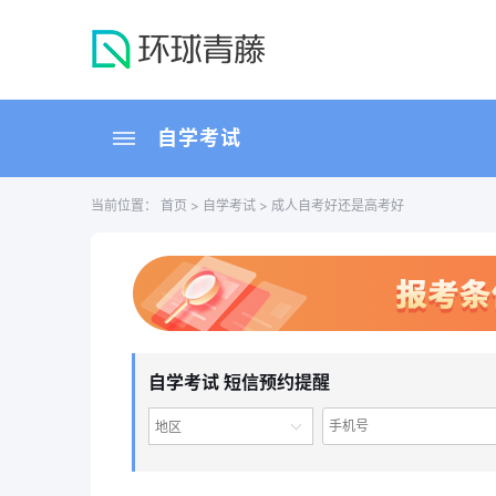
自学考试
当前位置：
首页
>
自学考试
> 成人自考好还是高考好
自学考试 短信预约提醒
地区