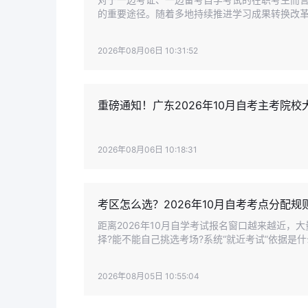
的重要途径。随着多地持续推进学习成果转换改革
课程学分互认细则。
2026年08月06日 10:31:52
重磅通知！广东2026年10月自考主考院校
2026年08月06日 10:18:31
考区怎么选？2026年10月自考考点分配规
距离2026年10月自学考试报名窗口越来越近
择?能不能自己挑选考场?系统“就近考试”依据是
的考点，增加通勤压力，甚至影响考试状态。
2026年08月05日 10:55:04