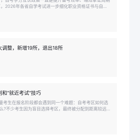
，2026年各省自学考试进一步细化职业资格证书与自考
大调整，新增19所，退出18所
则和"就近考试"技巧
，大量考生在报名阶段都会遇到同一个难题：自考考区如何选
什么?不少考生因为盲目选择考区，最终被分配到距离较远