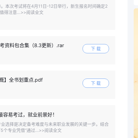
。本次考试将在4月11日-12日举行，新生报名时间确定2
得注意...>>阅读全文
考资料包合集（8.3更新）.rar
下 载
毛概】全书划重点.pdf
下 载
业最容易考过，就业前景好！
，专业选择是决定备考难度与未来职业发展的关键一步。结合
专业凭借“通过...>>阅读全文