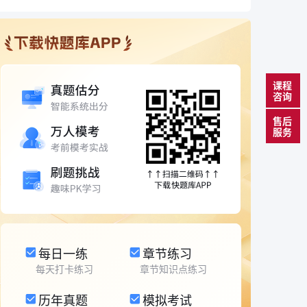
课程
咨询
售后
服务
每日一练
章节练习
每天打卡练习
章节知识点练习
历年真题
模拟考试