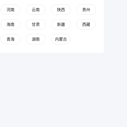
河南
云南
陕西
贵州
海南
甘肃
新疆
西藏
青海
湖南
内蒙古