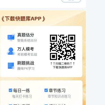
每日一练
章节练习
每天打卡练习
章节知识点练习