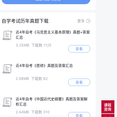
自学考试历年真题下载
更多
近4年自考《马克思主义基本原理》真题+答案
汇总
3.35MB 下载数 1125
查看
近4年自考《思修》真题及答案汇总
2.98MB 下载数 92
查看
近4年自考《中国近代史纲要》真题及答案解
析汇总
课程
咨询
2.44MB 下载数 310
查看