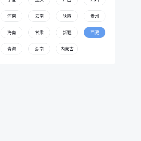
河南
云南
陕西
贵州
海南
甘肃
新疆
西藏
青海
湖南
内蒙古