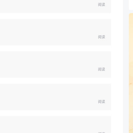
阅读
阅读
阅读
阅读