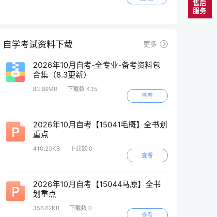
售后
服务
自学考试资料下载
更多
2026年10月自考-全专业-备考资料包
合集（8.3更新）
83.99MB
下载数 435
查看
2026年10月自考【15041毛概】全书划
重点
410.20KB
下载数 0
查看
2026年10月自考【15044马原】全书
划重点
356.62KB
下载数 0
查看