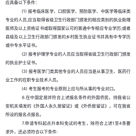
应具备以下条件：
(1) 报考临床医学、口腔医学、预防医学、中医学等临床类
专业的人员,应当取得省级卫生行政部门颁发的相应类别的执业助理
医师及以上资格证书或取得国家认可的普通中专相应专业学历;或者
县级及以上卫生行政部门颁发的乡村医生执业证书并具有中专学历
或中专水平证书。
(2) 报考护理学专业的人员应当取得省级卫生行政部门颁发
的执业护士证书。
(3) 报考医学门类其他专业的人员应当是从事卫生、医药行
业工作的在职专业技术人员。
(4) 考生报考的专业原则上应与所从事的专业对口。
6.在中国定居并符合上述报名条件的外国侨民，持我省公
安机关填发的《外国人永久居留证》或《外侨居留证》，可在我省
所设的报名点报名。
7.申请专科起点升本科免试的考生，除符合上述1至4条要
求外，还必须符合以下条件: