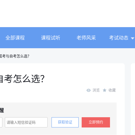
全部课程
课程试听
老师风采
考试动态
成考与自考怎么选？
自考怎么选？
浏览
收藏
醒
获取验证
立即预约