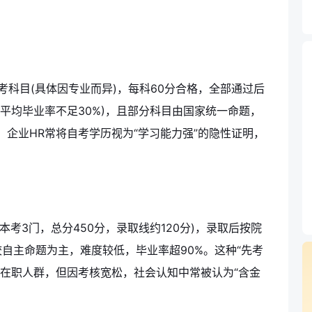
统考科目(具体因专业而异)，每科60分合格，全部通过后
平均毕业率不足30%)，且部分科目由国家统一命题，
企业HR常将自考学历视为“学习能力强”的隐性证明，
本考3门，总分450分，录取线约120分)，录取后按院
校自主命题为主，难度较低，毕业率超90%。这种“先考
的在职人群，但因考核宽松，社会认知中常被认为“含金