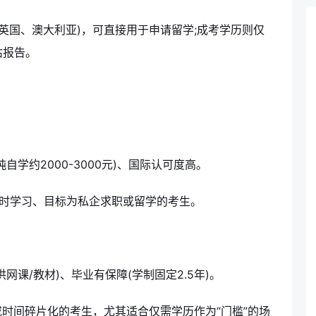
英国、澳大利亚)，可直接用于申请留学;成考学历则仅
估报告。
纯自学约2000-3000元)、国际认可度高。
小时学习、目标为私企求职或留学的考生。
课/教材)、毕业有保障(学制固定2.5年)。
时间碎片化的考生，尤其适合仅需学历作为“门槛”的场