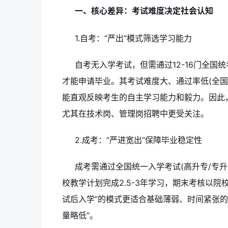
一、核心差异：考试难度决定社会认知
1.自考：“严出”模式筛选学习能力
自考无入学考试，但需通过12-16门全国
才能申请毕业。其考试难度大、通过率低(全国
能直观反映考生的自主学习能力和毅力。因此，
尤其在技术岗、管理岗招聘中更受关注。
2.成考：“严进宽出”保障毕业稳定性
成考需通过全国统一入学考试(高升专/专升
校教学计划完成2.5-3年学习，期末考核以院
试后入学”的模式更适合基础薄弱、时间紧张
量略低”。