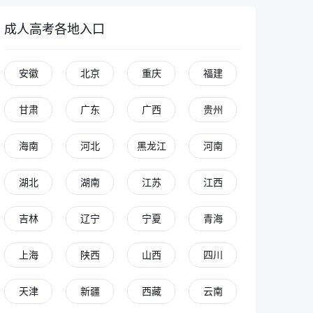
成人高考各地入口
安徽
北京
重庆
福建
甘肃
广东
广西
贵州
海南
河北
黑龙江
河南
湖北
湖南
江苏
江西
吉林
辽宁
宁夏
青海
上海
陕西
山西
四川
天津
新疆
西藏
云南