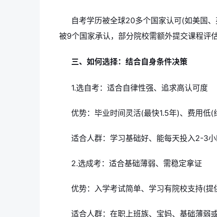
自考学历被全球20多个国家认可(如美国、
被9个国家承认，部分院校需额外提交课程评
三、如何选择：结合自身条件决策
1.选自考：适合自律性强、追求高认可度
优势：毕业时间灵活(最快1.5年)、费用低(
适合人群：学习基础好、能每天投入2-3
2.选成考：适合基础薄弱、需稳定拿证
优势：入学考试简单、学习有院校支持(提供网
适合人群：在职上班族、宝妈、基础薄弱或