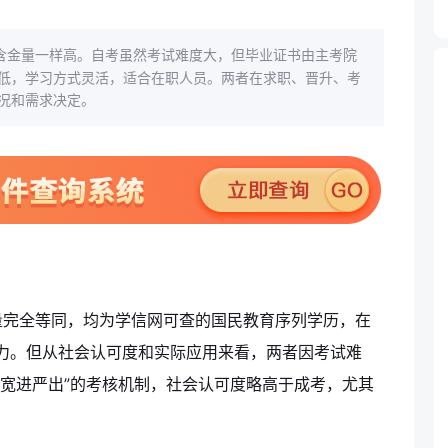
含金量一样高。自考虽然考试难度大，但毕业证书由主考院
低，学习方式灵活，适合在职人员。两者在求职、晋升、考
况和需求决定。
量完全等同，均为学信网可查的国民教育序列学历，在
力。但从社会认可度和实际应用来看，两者因考试难
“宽进严出”的考核机制，社会认可度略高于成考，尤其