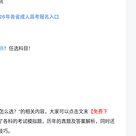
院
026年各省成人高考报名入口
换
！任选科目！
考怎么选？”的相关内容，大家可以点击文末
【免费下
了各科的考试模拟题，历年的真题及答案解析，同时还
技巧。