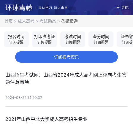
导航
首页
>
成人高考
>
考试动态
>
答疑精选
报名时间
打印准考证
考试时间
查分时间
证书
订阅提醒
订阅提醒
订阅提醒
订阅提醒
订阅提
订阅报考资讯
山西招生考试网：山西省2024年成人高考网上评卷考生答
题注意事项
2024-08-22 14:20:37
2021年山西中北大学成人高考招生专业