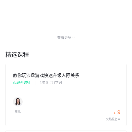
查看更多
精选课程
教你玩沙盘游戏快速升级人际关系
心理咨询师
1次课
共1学时
9
高岚
¥
火热报名中