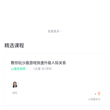
查看更多
精选课程
教你玩沙盘游戏快速升级人际关系
心理咨询师
1次课
共1学时
9
高岚
¥
火热报名中