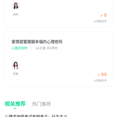
9
高岚
¥
火热报名中
爱情甜蜜婚姻幸福的心理密码
心理咨询师
24次课
共6学时
99
吴婳
¥
火热报名中
相关推荐
热门推荐
心理咨询师考试高频考点：行为主义