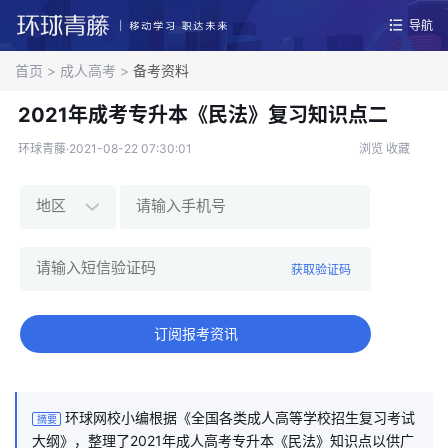
导航
首页
>
成人高考
>
备考资料
2021年成考专升本《民法》复习知识点二
环球青藤·2021-08-22 07:30:01
浏览
收藏
获取验证码
订阅报考资讯
环球网校小编根据《全国各类成人高等学校招生复习考试
摘要
大纲》，整理了2021年成人高考专升本《民法》知识点以供广