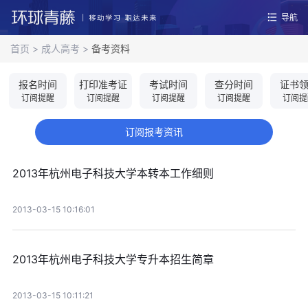
导航
首页
>
成人高考
>
备考资料
报名时间
打印准考证
考试时间
查分时间
证书
订阅提醒
订阅提醒
订阅提醒
订阅提醒
订阅提
订阅报考资讯
2013年杭州电子科技大学本转本工作细则
2013-03-15 10:16:01
2013年杭州电子科技大学专升本招生简章
2013-03-15 10:11:21