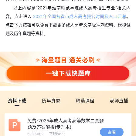
以上内容是“2021年淮南师范学院成人高考招生专业”相关内
容，点击进入
2021年全国各省市成人高考报名时间及入口汇总
。
点击下方按钮可以免费下载更多成人高考文字版冲刺资料、模拟试
题及历年真题等资料。
资料下载
历年真题
精选课程
老师直播
免费-2025年成人高考高等数学二真题
题及答案解析(专升本)
查看
693.51KB
下载数835