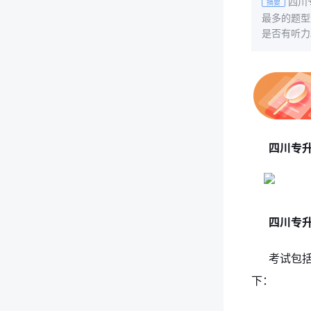
四川
摘要
最多的题型
是否有听力
四川专
四川专
考试包
下：