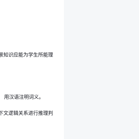
背景知识应能为学生所能理
， 用汉语注明词义。
上下文逻辑关系进行推理判