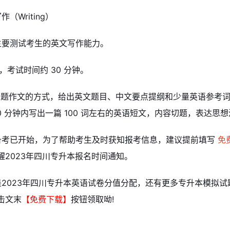
作（Writing）
主要测试考生的英文写作能力。
 题，考试时间约 30 分钟。
用命题作文的方式，给出英文题目、中文要点提纲和少量英语参考
0 分钟内写出一篇 100 词左右的英语短文，内容切题，表达思
备考已开始，为了帮助考生及时获知报考信息，建议提前填写
免
醒2023年四川专升本报名时间通知。
是2023年四川专升本英语试卷分值分配，还有更多专升本模拟
击文末
【免费下载】
按钮领取呦!