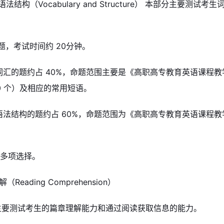
语法结构（Vocabulary and Structure） 本部分主要测
0 题，考试时间约 20分钟。
查词汇的题约占 40%，命题范围主要是《高职高专教育英语课程教
0 个）及相应的常用短语。
查语法结构的题约占 60%，命题范围为《高职高专教育英语课程
为多项选择。
（Reading Comprehension）
主要测试考生的篇章理解能力和通过阅读获取信息的能力。