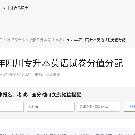
EM
中外合作硕士
页
>
统招专升本
>
统招专升本考试技巧
>
2023年四川专升本英语试卷分值分配
3年四川专升本英语试卷分值分配
7-26 08:22:38
来源：环球青藤
本报名、考试、查分时间 免费短信提醒
获