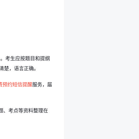
词。考生应按题目和提纲
想清楚，语言正确。
费预约短信提醒
服务，届
试题、考点等资料整理在