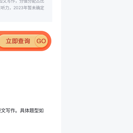
短文写作，分值分配占比
有听力，2023年暂未确定
短文写作。具体题型如