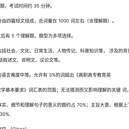
20 题，考试时间约 35 分钟。
部分由四篇短文组成，总词量在 1000 词左右（含理解题）。
后有 5 个理解题，题型为多项选择。
材包括社会、文化、日常生活、人物传记、科普知识等， 涉及的
括叙述文、说明文、议论文等。
章的语言难度中等。允许有 3%的词超出《高职高专教育英
教学基本要求》词汇表的范围；无法猜测而又影响理解的关键 词
解事实、细节和理解句子的意义的题约占 70%；主旨大意、根据
0%.