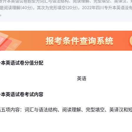
专升本英语试卷题型为词汇与语法结构、阅读理解、完型填空、英译汉、
是阅读理解(40分)，其次为完形填空(20分)，2022年四川专升本英语没
。
升本英语试卷分值分配
升本英语试卷考试内容
括五项内容：词汇与语法结构、阅读理解、完型填空、英译汉和