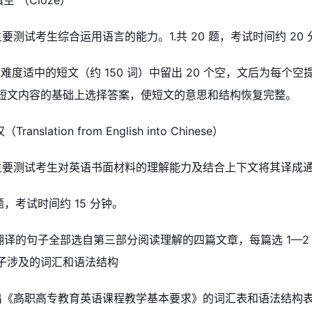
空 （Cloze）
要测试考生综合运用语言的能力。1.共 20 题，考试时间约 20 
篇难度适中的短文（约 150 词）中留出 20 个空，文后为每个
短文内容的基础上选择答案，使短文的意思和结构恢复完整。
ranslation from English into Chinese）
主要测试考生对英语书面材料的理解能力及结合上下文将其译成
4 题，考试时间约 15 分钟。
求翻译的句子全部选自第三部分阅读理解的四篇文章，每篇选 1—2
子涉及的词汇和语法结构
出《高职高专教育英语课程教学基本要求》的词汇表和语法结构