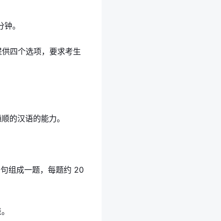
分钟。
空提供四个选项，要求考生
通顺的汉语的能力。
 句组成一题，每题约 20
表。