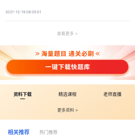
2021-12-19 08:35:01
查看更多
资料下载
精选课程
老师直播
更多资料 >
相关推荐
热门推荐