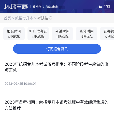
导航
首页
>
统招专升本
>
考试技巧
报名时间
打印准考证
考试时间
查分时间
证书
订阅提醒
订阅提醒
订阅提醒
订阅提醒
订阅提
订阅报考资讯
2023年统招专升本考试备考指南：不同阶段考生应做的事
项汇总
2023-03-25 10:00:01
2023年备考指南：统招专升本备考过程中有效缓解焦虑的
方法推荐