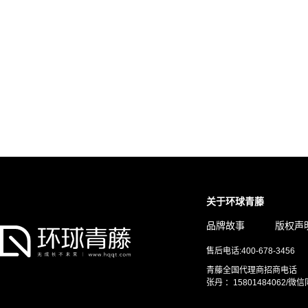
关于环球青藤
品牌故事
版权声
售后电话:400-678-3456
青藤全国代理商招商电话
张丹 ：15801484062/微信同