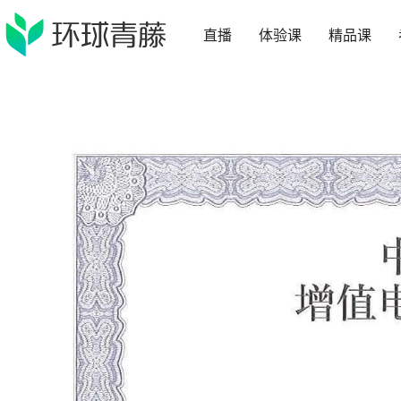
直播
体验课
精品课