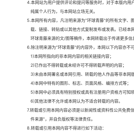
4.本网站为用户提供评论和提问等服务时，对于本版内
纯属个人行为，与本网站立场无关。
5.本网所有内容，凡注明来源为"环球青藤"的所有文字
载、链接、转贴或以其他方式复制发布或发表。已经本网
环球青藤来源的文/图等稿件，本网转载出于传递更多信
6.除注明来源为"环球青藤"的内容外，本网以下内容亦不
1)本网所指向的非本网内容的相关链接内容；
2)已作出不得转载或未经许可不得转载声明的内容；
3)未由本网署名或本网引用、转载的他人作品等非本网
4)本网中特有的图形、标志、页面风格、编排方式等；
5)本网中必须具有特别授权或具有注册用户资格方可知
6)其他法律不允许或本网认为不适合转载的内容。
7.转载或引用本网内容必须是以新闻性或资料性公共免费
件来源"，并自负版权等法律责任。
8.转载或引用本网内容不得进行如下活动：