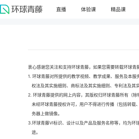
直播
体验课
精品课
衷心感谢您关注和支持环球青藤，如果您需要转载环球青
1. 环球青藤对所提供的教学视频、教学成果、服务及本
权法及其实施细则、商标法及其实施细则、专利法及其
2. 环球青藤提供的网上内容，其版权归环球青藤所有（
未经环球青藤授权许可，用户不得进行传播（包括转载
务器上做镜像。
3.环球青藤VI标识、设计以及产品及服务名称等，均为
途。