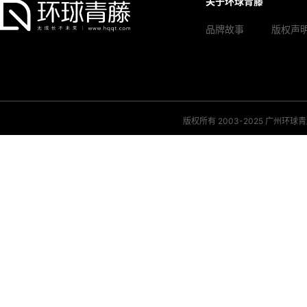
关于环球青藤
品牌故事
版权声
版权所有 2003-2025 广州环球