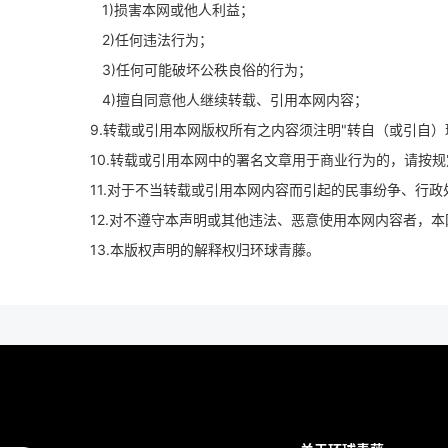
1)损害本网或他人利益；
2)任何违法行为；
3)任何可能破坏公秩良俗的行为；
4)擅自同意他人继续转载、引用本网内容；
9.转载或引用本网版权所有之内容须注明"转自（或引自）
10.转载或引用本网中的署名文章用于商业行为的，请按
11.对于不当转载或引用本网内容而引起的民事纷争、行
12.对不遵守本声明或其他违法、恶意使用本网内容者，
13.本版权声明的解释权归环球青藤。