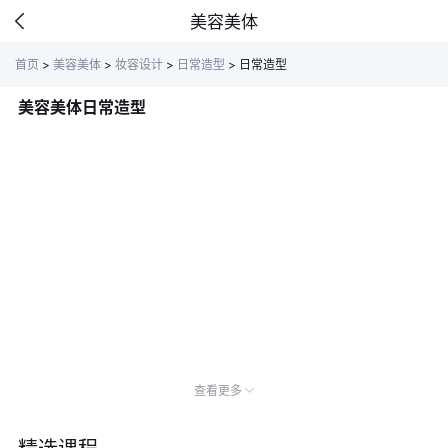
美容美体
首页
>
美容美体
>
妆容设计
>
日常造型
>
日常造型
美容美体日常造型
查看更多