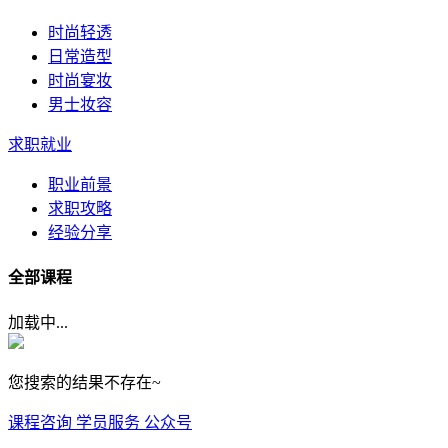
时尚轻透
日常造型
时尚宴妆
男士妆容
求职就业
职业前景
求职攻略
经验分享
全部课程
加载中...
您搜索的结果不存在~
课程咨询
学员服务
公众号