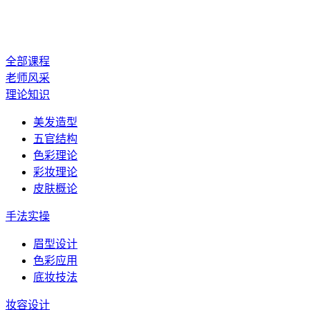
美容美体
全部课程
老师风采
理论知识
美发造型
五官结构
色彩理论
彩妆理论
皮肤概论
手法实操
眉型设计
色彩应用
底妆技法
妆容设计