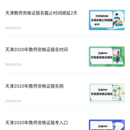
天津教师资格证报名截止时间顺延2天
2020/07/10
天津2020年教师资格证报名时间
2020/07/10
天津2020年教师资格证报名网
2020/07/10
天津2020年教师资格证报考入口