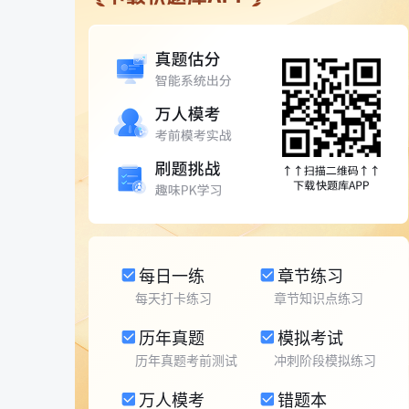
每日一练
章节练习
每天打卡练习
章节知识点练习
历年真题
模拟考试
历年真题考前测试
冲刺阶段模拟练习
万人模考
错题本