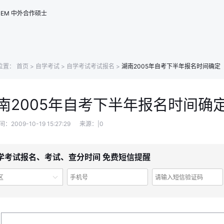
EM
中外合作硕士
位置：
首页
>
自学考试
>
自学考试考试报名
>
湖南2005年自考下半年报名时间确定
南2005年自考下半年报名时间确
2009-10-19 15:27:29
来源：|0
学考试报名、考试、查分时间 免费短信提醒
区