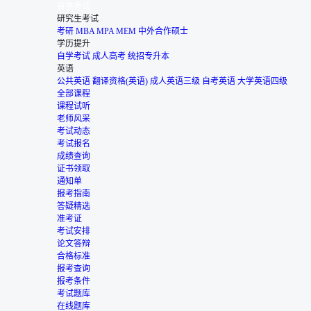
自学考试
研究生考试
考研
MBA
MPA
MEM
中外合作硕士
学历提升
自学考试
成人高考
统招专升本
英语
公共英语
翻译资格(英语)
成人英语三级
自考英语
大学英语四级
全部课程
课程试听
老师风采
考试动态
考试报名
成绩查询
证书领取
通知单
报考指南
答疑精选
准考证
考试安排
论文答辩
合格标准
报考查询
报考条件
考试题库
在线题库