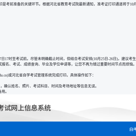
打印是考前准备的关键环节。根据河北省教育考试院最新通知，准考证打印通道将于10
7日17时至考试前。尽管未明确截止时间，但结合考试安排(10月25日-26日)，建
考试报名、考试、成绩查询、毕业及学位申请等，让您不再为错过重要时间节点而烦恼
a.edu.cn)或河北省自学考试管理系统完成打印。具体操作如下：
证号，确认姓名、照片、考试科目、时间及考场地址等信息无误。
备用。