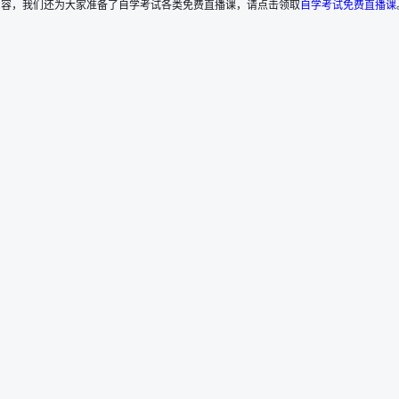
南”的内容，我们还为大家准备了自学考试各类免费直播课，请点击领取
自学考试免费直播课