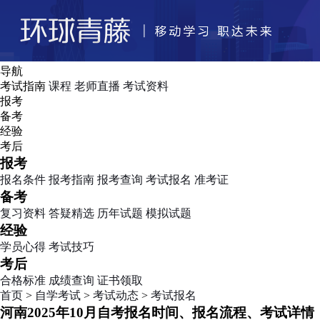
导航
考试指南
课程
老师直播
考试资料
报考
备考
经验
考后
报考
报名条件
报考指南
报考查询
考试报名
准考证
备考
复习资料
答疑精选
历年试题
模拟试题
经验
学员心得
考试技巧
考后
合格标准
成绩查询
证书领取
首页
>
自学考试
>
考试动态
>
考试报名
河南2025年10月自考报名时间、报名流程、考试详情