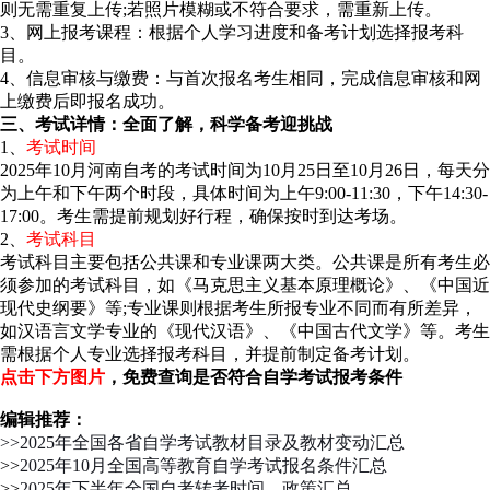
则无需重复上传;若照片模糊或不符合要求，需重新上传。
3、网上报考课程：根据个人学习进度和备考计划选择报考科
目。
4、信息审核与缴费：与首次报名考生相同，完成信息审核和网
上缴费后即报名成功。
三、考试详情：全面了解，科学备考迎挑战
1、
考试时间
2025年10月河南自考的考试时间为10月25日至10月26日，每天分
为上午和下午两个时段，具体时间为上午9:00-11:30，下午14:30-
17:00。考生需提前规划好行程，确保按时到达考场。
2、
考试科目
考试科目主要包括公共课和专业课两大类。公共课是所有考生必
须参加的考试科目，如《马克思主义基本原理概论》、《中国近
现代史纲要》等;专业课则根据考生所报专业不同而有所差异，
如汉语言文学专业的《现代汉语》、《中国古代文学》等。考生
需根据个人专业选择报考科目，并提前制定备考计划。
点击下方图片
，免费查询是否符合自学考试报考条件
编辑推荐：
>>2025年全国各省自学考试教材目录及教材变动汇总
>>
2025年10月全国高等教育自学考试报名条件汇总
>>
2025年下半年全国自考转考时间、政策汇总