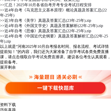
>>
汇总！2025年10月各省自考开考专业考试日程安排
>>
近4年自考《马克思主义基本原理》概论真题及答案汇总(22
年-25年)
>>
近3年自考《美学》真题及答案汇总(23年-25年).zip
>>
近4年自考《外国文学史》真题及答案解析(22年-25年).zip
>>
近4年自考《思修》真题及答案汇总(22年-25年).zip
>>
近4年自考《中国近代史纲要》真题及答案解析汇总(22年-25
年).zip
以上就是“河南2025年10月自考报名时间、报名流程、考试详情
提前知！”的内容，我们还为大家准备了自学考试各类免费直播
课，请点击领取
自学考试免费直播课
。建议各位考生认真观看，
提前备考。
展开剩余
资料下载
历年真题