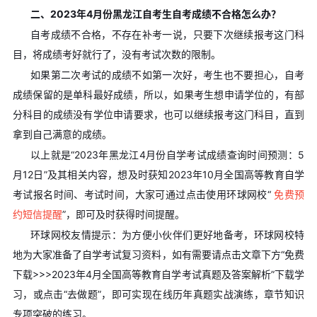
二、2023年4月份黑龙江自考生自考成绩不合格怎么办？
自考成绩不合格，不存在补考一说，只要下次继续报考这门科
目，将成绩考好就行了，没有考试次数的限制。
如果第二次考试的成绩不如第一次好，考生也不要担心，自考
成绩保留的是单科最好成绩，所以，如果考生想申请学位的，有部
分科目的成绩没有学位申请要求，也可以继续报考这门科目，直到
拿到自己满意的成绩。
以上就是“2023年黑龙江4月份自学考试成绩查询时间预测：5
月12日”及其相关内容，想及时获知2023年10月全国高等教育自学
考试报名时间、考试时间，大家可通过点击使用环球网校“
免费预
约短信提醒
”，即可及时获得时间提醒。
环球网校友情提示：为方便小伙伴们更好地备考，环球网校特
地为大家准备了自学考试复习资料，如有需要请点击文章下方“免费
下载>>>2023年4月全国高等教育自学考试真题及答案解析”下载学
习，或点击“去做题”，即可实现在线历年真题实战演练，章节知识
专项突破的练习。