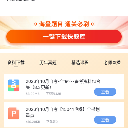
资料下载
历年真题
精选课程
老师直播
2026年10月自考-全专业-备考资料包合
集（8.3更新）
查看
83.99MB
下载数435
2026年10月自考【15041毛概】全书划
重点
查看
410.20KB
下载数0