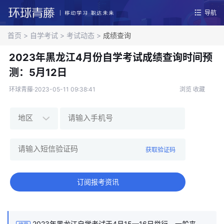
导航
首页
>
自学考试
>
考试动态
>
成绩查询
2023年黑龙江4月份自学考试成绩查询时间预
测：5月12日
环球青藤·2023-05-11 09:38:41
浏览
收藏
获取验证码
订阅报考资讯
2023年黑龙江自学考试于4月15—16日举行，一般来