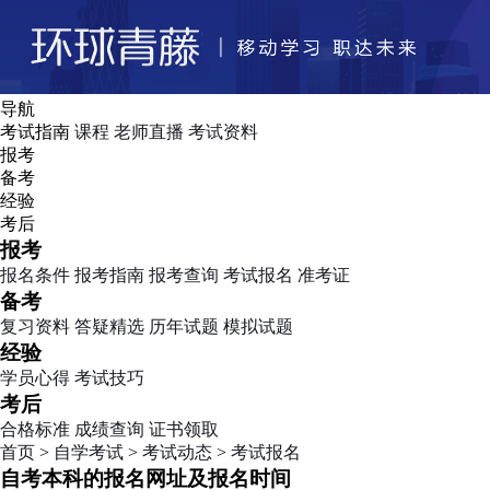
导航
考试指南
课程
老师直播
考试资料
报考
备考
经验
考后
报考
报名条件
报考指南
报考查询
考试报名
准考证
备考
复习资料
答疑精选
历年试题
模拟试题
经验
学员心得
考试技巧
考后
合格标准
成绩查询
证书领取
首页
>
自学考试
>
考试动态
>
考试报名
自考本科的报名网址及报名时间