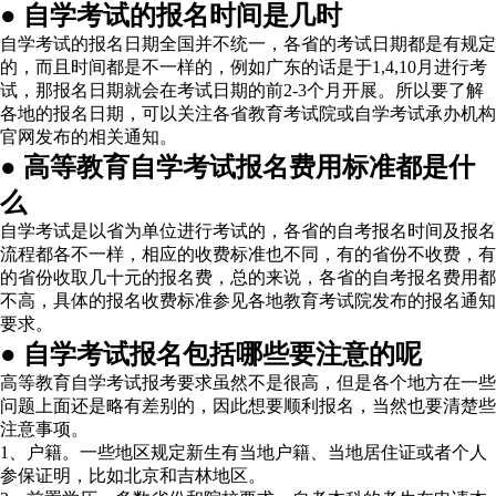
● 自学考试的报名时间是几时
自学考试的报名日期全国并不统一，各省的考试日期都是有规定
的，而且时间都是不一样的，例如广东的话是于1,4,10月进行考
试，那报名日期就会在考试日期的前2-3个月开展。所以要了解
各地的报名日期，可以关注各省教育考试院或自学考试承办机构
官网发布的相关通知。
● 高等教育自学考试报名费用标准都是什
么
自学考试是以省为单位进行考试的，各省的自考报名时间及报名
流程都各不一样，相应的收费标准也不同，有的省份不收费，有
的省份收取几十元的报名费，总的来说，各省的自考报名费用都
不高，具体的报名收费标准参见各地教育考试院发布的报名通知
要求。
● 自学考试报名包括哪些要注意的呢
高等教育自学考试报考要求虽然不是很高，但是各个地方在一些
问题上面还是略有差别的，因此想要顺利报名，当然也要清楚些
注意事项。
1、户籍。一些地区规定新生有当地户籍、当地居住证或者个人
参保证明，比如北京和吉林地区。