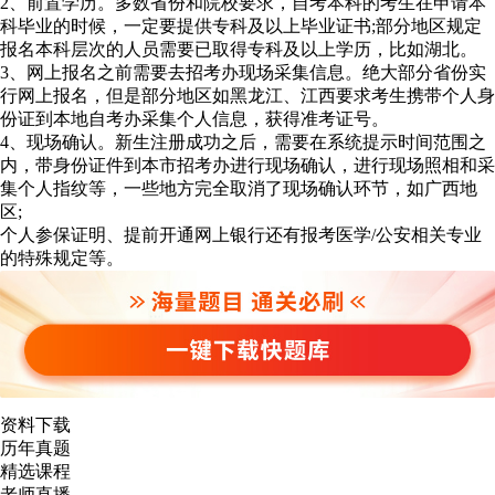
2、前置学历。多数省份和院校要求，自考本科的考生在申请本
科毕业的时候，一定要提供专科及以上毕业证书;部分地区规定
报名本科层次的人员需要已取得专科及以上学历，比如湖北。
3、网上报名之前需要去招考办现场采集信息。绝大部分省份实
行网上报名，但是部分地区如黑龙江、江西要求考生携带个人身
份证到本地自考办采集个人信息，获得准考证号。
4、现场确认。新生注册成功之后，需要在系统提示时间范围之
内，带身份证件到本市招考办进行现场确认，进行现场照相和采
集个人指纹等，一些地方完全取消了现场确认环节，如广西地
区;
个人参保证明、提前开通网上银行还有报考医学/公安相关专业
的特殊规定等。
资料下载
历年真题
精选课程
老师直播