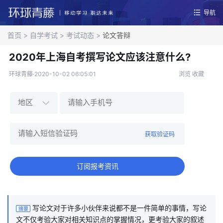
导航
首页
>
自学考试
>
考试动态
>
论文答辩
2020年上海自考撰写论文应该注意什么?
环球青藤·2020-10-02 06:05:01
浏览
收藏
获取验证码
订阅报考资讯
写论文对于许多小伙伴来说都不是一件简单的事情，写论
摘要
文不仅考验大家对相关知识点的掌握情况，更考验大家的叙述