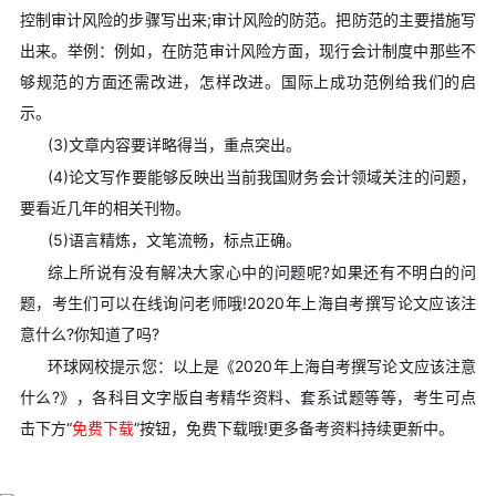
控制审计风险的步骤写出来;审计风险的防范。把防范的主要措施写
出来。举例：例如，在防范审计风险方面，现行会计制度中那些不
够规范的方面还需改进，怎样改进。国际上成功范例给我们的启
示。
(3)文章内容要详略得当，重点突出。
(4)论文写作要能够反映出当前我国财务会计领域关注的问题，
要看近几年的相关刊物。
(5)语言精炼，文笔流畅，标点正确。
综上所说有没有解决大家心中的问题呢?如果还有不明白的问
题，考生们可以在线询问老师哦!2020年上海自考撰写论文应该注
意什么?你知道了吗?
环球网校提示您：以上是《2020年上海自考撰写论文应该注意
什么?》，各科目文字版自考精华资料、套系试题等等，考生可点
击下方“
免费下载
”按钮，免费下载哦!更多备考资料持续更新中。