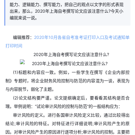
能力、逻辑能力、撰写能力，把自己的观点以文字的形式表现
出来，那么，2020年上海自考撰写论文应该注意什么?今天小
编就来说一说。
编辑推荐：
2020年10月各省自考准考证打印入口及考试通知单
打印时间
2020年上海自考撰写论文应该注意什么?
(1)标题和内容应一致。例如，一些学生在撰写《企业内部控
制》专题时，将企业财务风险控制与防范的内容混为一谈，表现为
与内容脱节，弱化了主题。
(2)论文结构要严谨。论文提纲确定后，要看看其结构是否合
理。举例说明：“试论审计风险的控制与防范”的一般结构应为：
审计风险的定义。进行各国审计风险定义比较，通过比较得出
结论;审计风险的特征。对特征进行详细说明;审计风险产生的原
因。对审计风险产生的原因进行逐项分析;审计风险的控制。主要把