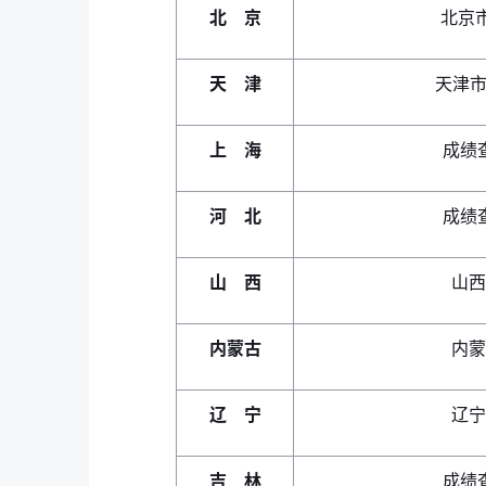
北 京
北京
天 津
天津市
上 海
成绩
河 北
成绩
山 西
山西
内蒙古
内蒙
辽 宁
辽宁
吉 林
成绩