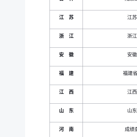
江 苏
江苏
浙 江
浙江
安 徽
安徽
福 建
福建省
江 西
江西
山 东
山东
河 南
成绩