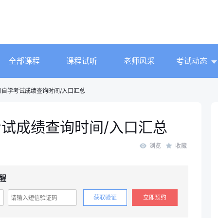
全部课程
课程试听
老师风采
考试动态
4月自学考试成绩查询时间/入口汇总
考试成绩查询时间/入口汇总
浏览
收藏
醒
获取验证
立即预约