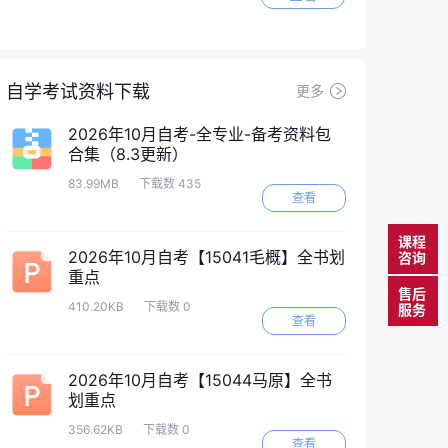
自学考试资料下载
更多
2026年10月自考-全专业-备考资料包
合集（8.3更新）
83.99MB
下载数 435
查看
课程
2026年10月自考【15041毛概】全书划
咨询
重点
售后
410.20KB
下载数 0
服务
查看
2026年10月自考【15044马原】全书
划重点
356.62KB
下载数 0
查看