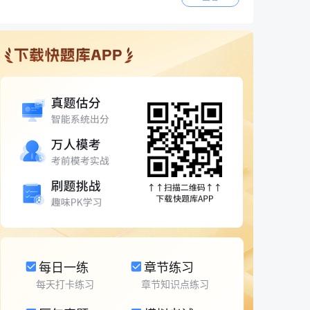
每日一练
章节练习
每天打卡练习
章节知识点练习