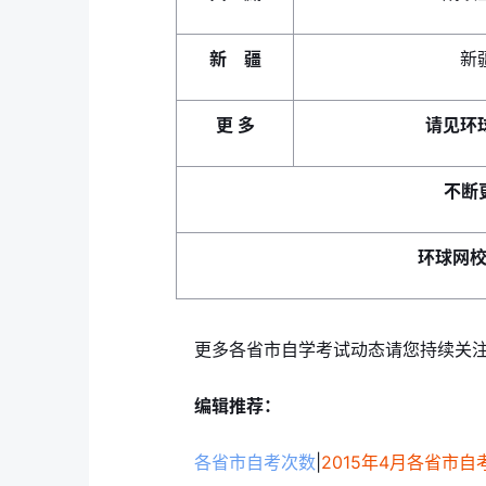
新 疆
新
更 多
请见环
不断
环球网
更多各省市自学考试动态请您持续关注
编辑推荐：
各省市自考次数
|
2015年4月各省市