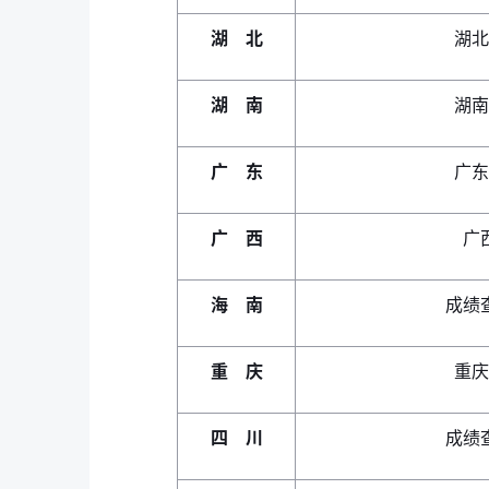
湖 北
湖北
湖 南
湖南
广 东
广东
广 西
广
海 南
成绩
重 庆
重庆
四 川
成绩