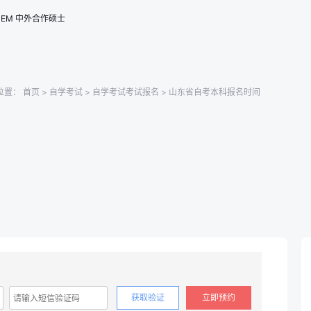
EM
中外合作硕士
位置：
首页
>
自学考试
>
自学考试考试报名
> 山东省自考本科报名时间
获取验证
立即预约