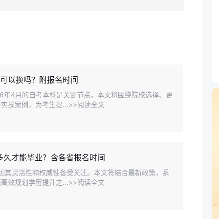
还可以换吗？附报名时间
26年4月的自考本科是关键节点。本文将围绕院校选择、更
操案例，为考生提...>>阅读全文
要多久才能毕业？含各省报名时间
式，因其灵活性和权威性备受关注。本文将结合最新政策，系
效规划学历提升之...>>阅读全文