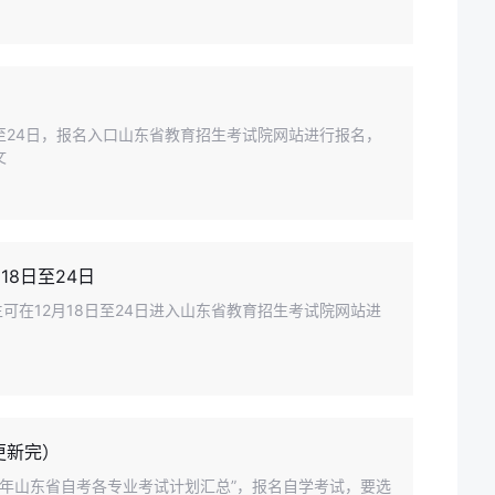
8日至24日，报名入口山东省教育招生考试院网站进行报名，
文
18日至24日
生可在12月18日至24日进入山东省教育招生考试院网站进
更新完）
5年山东省自考各专业考试计划汇总”，报名自学考试，要选