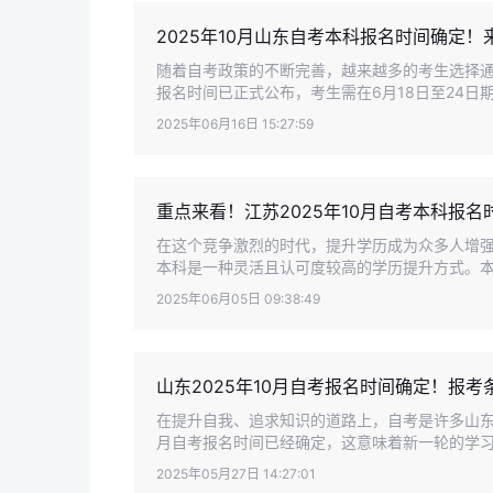
2025年10月山东自考本科报名时间确定
随着自考政策的不断完善，越来越多的考生选择通
报名时间已正式公布，考生需在6月18日至24日期
2025年06月16日 15:27:59
重点来看！江苏2025年10月自考本科报
在这个竞争激烈的时代，提升学历成为众多人增
本科是一种灵活且认可度较高的学历提升方式。本文将
2025年06月05日 09:38:49
山东2025年10月自考报名时间确定！报
在提升自我、追求知识的道路上，自考是许多山东
月自考报名时间已经确定，这意味着新一轮的学习征
2025年05月27日 14:27:01