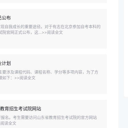
已公布
实现自我成长的重要途径。对于有志在北京参加自考本科的
院官网正式公布，这...>>阅读全文
业计划
划主要涉及课程代码、课程名称、学分等多项内容，为了方
理如下：>>阅读全文
省教育招生考试院网站
进行报名。考生需要访问山东省教育招生考试院的官方网站
.>>阅读全文