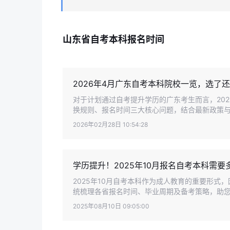
山东省自考本科报名时间
2026年4月广东自考本科院校一览，选了
对于计划通过自考提升学历的广东考生而言，20
换规则、报名时间三大核心问题，结合最新政策与实
2026年02月28日 10:54:28
学历提升！2025年10月报名自考本科需
2025年10月自考本科作为成人教育的重要形
统梳理各省报名时间、毕业周期及备考策略，助您高
2025年08月10日 09:05:00