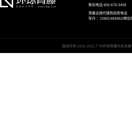
售后电话:400-678-3456
青藤全国代理商招商电话
张丹 ：15801484062/微信同
版权所有 2003-2022 广州环球青藤科技发展