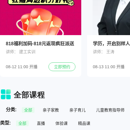
818福利加码·818元返现疯狂派送
学历，开启别样人
讲师：
建工实训
讲师：
王涛
08-12 11:00 开播
08-13 11:00 开播
立即预约
分类:
全部
亲子家教
亲子育儿
儿童教育指导师
类型:
全部
直播
体验课
精品课