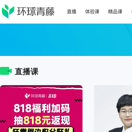
直播
体验课
精品课