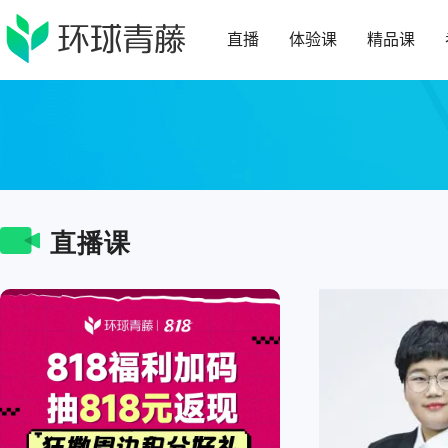
直播
体验课
精品课