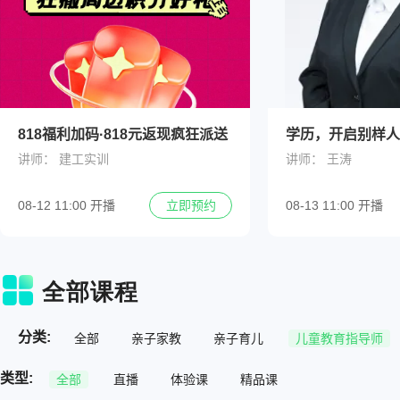
818福利加码·818元返现疯狂派送
学历，开启别样人
讲师：
建工实训
讲师：
王涛
08-12 11:00 开播
08-13 11:00 开播
立即预约
分类:
全部
亲子家教
亲子育儿
儿童教育指导师
类型:
全部
直播
体验课
精品课