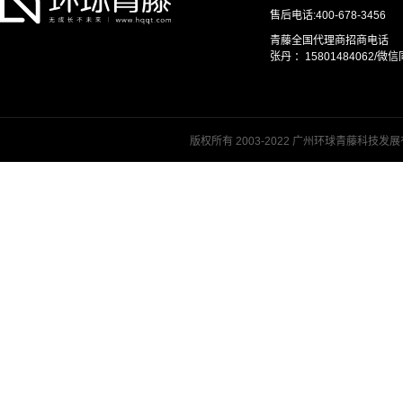
售后电话:400-678-3456
青藤全国代理商招商电话
张丹 ：15801484062/微信同
版权所有 2003-2022 广州环球青藤科技发展