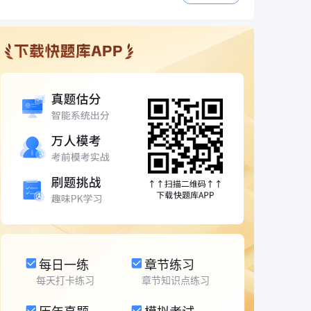
每日一练
章节练习
每天打卡练习
章节知识点练习