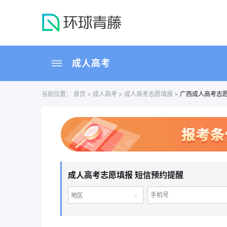
成人高考
当前位置：
首页
>
成人高考
>
成人高考志愿填报
>
广西成人高考志
成人高考志愿填报 短信预约提醒
地区