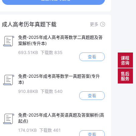
成人高考历年真题下载
更多
免费-2025年成人高考高等数学二真题题及答
案解析(专升本)
693.51KB 下载数 835
查看
课程
咨询
售后
免费-2025年成考高等数学一真题答案(专升
服务
本)
910.88KB 下载数 540
查看
免费-2025年成人高考英语真题及答案解析(高
起点)
174.01KB 下载数 461
查看