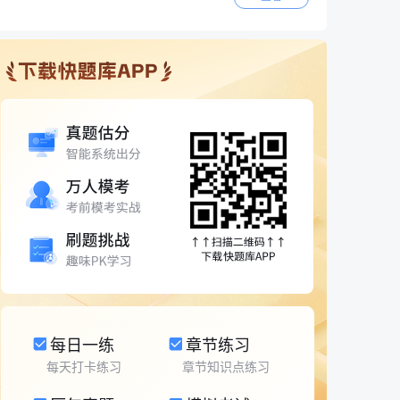
每日一练
章节练习
每天打卡练习
章节知识点练习