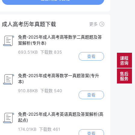
成人高考历年真题下载
更多
免费-2025年成人高考高等数学二真题题及答
案解析(专升本)
693.51KB 下载数 835
查看
课程
咨询
售后
免费-2025年成考高等数学一真题答案(专升
服务
本)
910.88KB 下载数 540
查看
免费-2025年成人高考英语真题及答案解析(高
起点)
174.01KB 下载数 461
查看