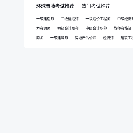
环球青藤考试推荐
|
热门考试推荐
一级建造师
二级建造师
一级造价工程师
中级经济
力资源师
初级会计职称
中级会计职称
教师资格证
药师
一级建筑师
房地产估价师
经济师
建筑工