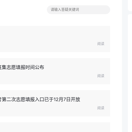
阅读
征集志愿填报时间公布
阅读
考第二次志愿填报入口已于12月7日开放
阅读