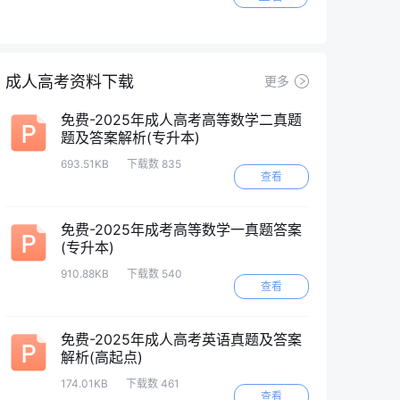
成人高考资料下载
更多
免费-2025年成人高考高等数学二真题
题及答案解析(专升本)
693.51KB
下载数 835
查看
免费-2025年成考高等数学一真题答案
(专升本)
910.88KB
下载数 540
查看
免费-2025年成人高考英语真题及答案
解析(高起点)
174.01KB
下载数 461
查看