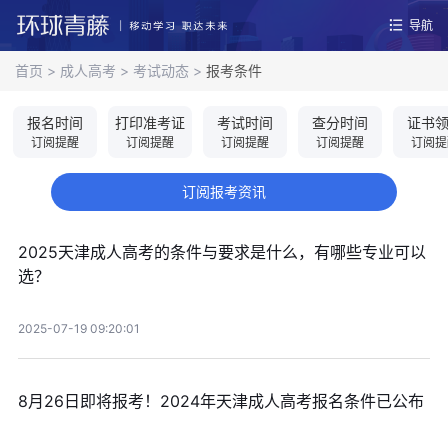
导航
首页
>
成人高考
>
考试动态
>
报考条件
报名时间
打印准考证
考试时间
查分时间
证书
订阅提醒
订阅提醒
订阅提醒
订阅提醒
订阅提
订阅报考资讯
2025天津成人高考的条件与要求是什么，有哪些专业可以
选？
2025-07-19 09:20:01
8月26日即将报考！2024年天津成人高考报名条件已公布