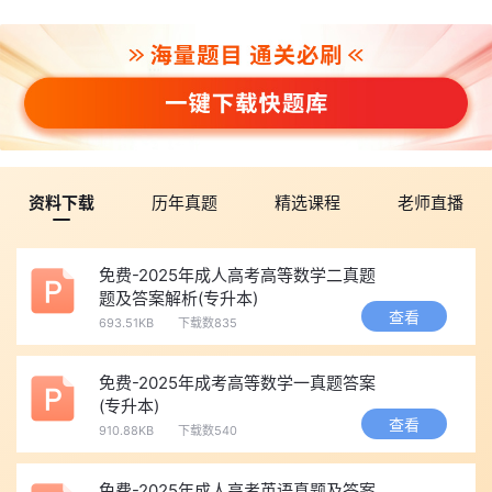
资料下载
历年真题
精选课程
老师直播
免费-2025年成人高考高等数学二真题
题及答案解析(专升本)
查看
693.51KB
下载数835
免费-2025年成考高等数学一真题答案
(专升本)
查看
910.88KB
下载数540
免费-2025年成人高考英语真题及答案