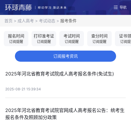
导航
首页
>
成人高考
>
考试动态
>
报考条件
报名时间
打印准考证
考试时间
查分时间
证书
订阅提醒
订阅提醒
订阅提醒
订阅提醒
订阅提
订阅报考资讯
2025年河北省教育考试院成人高考报名条件(免试生)
2025-08-21 15:39:34
2025年河北省教育考试院官网成人高考报名公告：统考生
报名条件及照顾加分政策