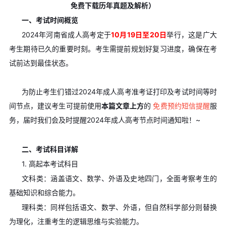
免费下载历年真题及解析）
一、考试时间概览
2024年河南省成人高考定于
10月19日至20日
举行，这是广大
考生期待已久的重要时刻。考生需提前规划好复习进度，确保在考
试前达到最佳状态。
为防止考生们错过2024年成人高考准考证打印及考试时间等时
间节点，建议考生可提前使用
本篇文章上方
的
免费预约短信提醒
服
务，届时我们会及时提醒2024年成人高考节点时间通知啦！~
二、考试科目详解
1. 高起本考试科目
文科类：涵盖语文、数学、外语及史地四门，全面考察考生的
基础知识和综合能力。
理科类：同样包括语文、数学、外语，但自然科学部分则替换
为理化，注重考生的逻辑思维与实验能力。