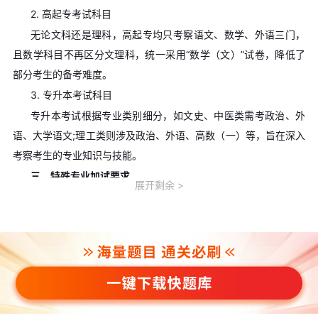
2. 高起专考试科目
无论文科还是理科，高起专均只考察语文、数学、外语三门，
且数学科目不再区分文理科，统一采用“数学（文）”试卷，降低了
部分考生的备考难度。
3. 专升本考试科目
专升本考试根据专业类别细分，如文史、中医类需考政治、外
语、大学语文;理工类则涉及政治、外语、高数（一）等，旨在深入
考察考生的专业知识与技能。
三、特殊专业加试要求
展开剩余
1. 艺术与体育类专业
成人高校对艺术类和体育类专业的考生设有专业加试环节，未
参加或加试不合格者将无法被相关专业录取。考生需密切关注各校
通知，提前准备。
2. 其他专业加试
除艺术与体育类外，其他专业是否加试由高校自行决定。考生
可咨询目标院校招生办，了解具体加试安排。