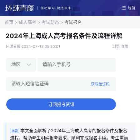
导航
首页
>
成人高考
>
考试动态
>
考试报名
2024年上海成人高考报名条件及流程详解
环球青藤·2024-07-13 09:20:01
浏览
收藏
获取验证码
订阅报考资讯
本文全面解析了2024年上海成人高考的报名条件及报名
摘要
流程，帮助考生明确报考要求，顺利完成报名手续。考生需满