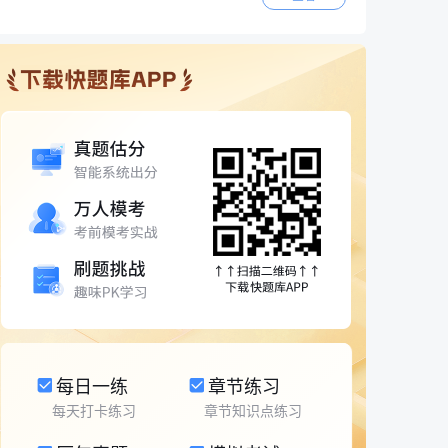
每日一练
章节练习
每天打卡练习
章节知识点练习