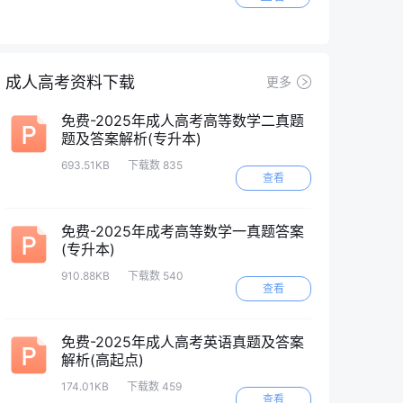
成人高考资料下载
更多
免费-2025年成人高考高等数学二真题
题及答案解析(专升本)
693.51KB
下载数 835
查看
免费-2025年成考高等数学一真题答案
(专升本)
910.88KB
下载数 540
查看
免费-2025年成人高考英语真题及答案
解析(高起点)
174.01KB
下载数 459
查看