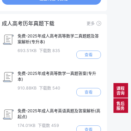
成人高考历年真题下载
更多
免费-2025年成人高考高等数学二真题题及答
案解析(专升本)
693.51KB 下载数 835
查看
免费-2025年成考高等数学一真题答案(专升
本)
910.88KB 下载数 540
课程
查看
咨询
售后
服务
免费-2025年成人高考英语真题及答案解析(高
起点)
174.01KB 下载数 459
查看